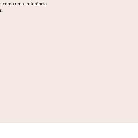
-se como uma referência
s.