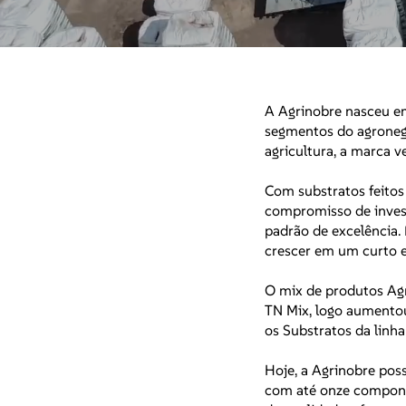
A Agrinobre nasceu em
segmentos do agroneg
agricultura, a marca v
Com substratos feitos 
compromisso de invest
padrão de excelência.
crescer em um curto 
O mix de produtos Agr
TN Mix, logo aumentou
os Substratos da linh
Hoje, a Agrinobre po
com até onze componen