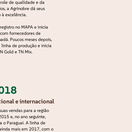
trole de qualidade e da
ios, a Agrinobre dá seus
 à excelência.
registro no MAPA e inicia
s com fornecedores de
adá. Poucos meses depois,
 linha de produção e inicia
TN Gold e TN Mix.
2018
ional e internacional
suas vendas para a região
2015 e, no ano seguinte,
a o Paraguai. A linha de
e ainda mais em 2017, com o