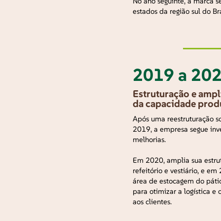
No ano seguinte, a marca se
estados da região sul do Bra
2019 a 20
Estruturação e ampl
da capacidade prod
Após uma reestruturação s
2019, a empresa segue inv
melhorias.
Em 2020, amplia sua estr
refeitório e vestiário, e e
área de estocagem do pát
para otimizar a logística 
aos clientes.