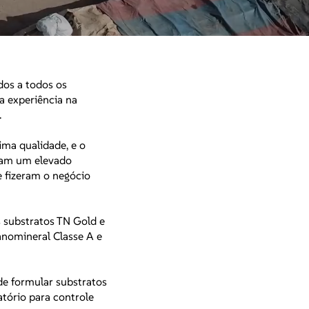
dos a todos os
 experiência na
.
ima qualidade, e o
iram um elevado
e fizeram o negócio
 substratos TN Gold e
anomineral Classe A e
e formular substratos
tório para controle