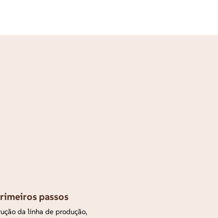
primeiros passos
trução da linha de produção,