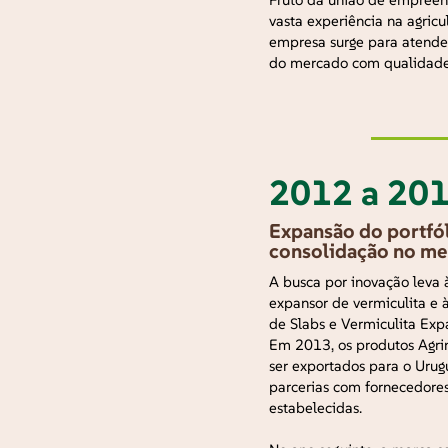
vasta experiência na agricul
empresa surge para atender
do mercado com qualidade
2012 a 20
Expansão do portfól
consolidação no m
A busca por inovação leva 
expansor de vermiculita e à
de Slabs e Vermiculita Exp
Em 2013, os produtos Agr
ser exportados para o Urug
parcerias com fornecedore
estabelecidas.