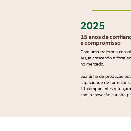
2025
15 anos de confian
e compromisso
Com uma trajetória consol
segue crescendo e fortale
no mercado.
Sua linha de produção au
capacidade de formular s
11 componentes reforçam
com a inovação e a alta p