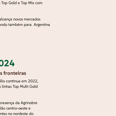
s Top Gold e Top Mix com
alcança novos mercados
rtando também para Argentina
2024
s fronteiras
ólio continua em 2022,
 linhas Top Multi Gold
 presença da Agrinobre
ião centro-oeste e
ntes no nordeste do