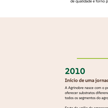
de qualidade e forno 
2010
Início de uma jorna
A Agrinobre nasce com o p
oferecer substratos diferen
todos os segmentos do agro
Fruto da união de empree