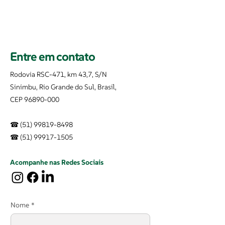
Entre em contato
Rodovia RSC-471, km 43,7, S/N
Sinimbu, Rio Grande do Sul, Brasil,
CEP 96890-000
☎
(51) 99819-8498
☎ (51) 99917-1505
Acompanhe nas Redes Sociais
Nome
*