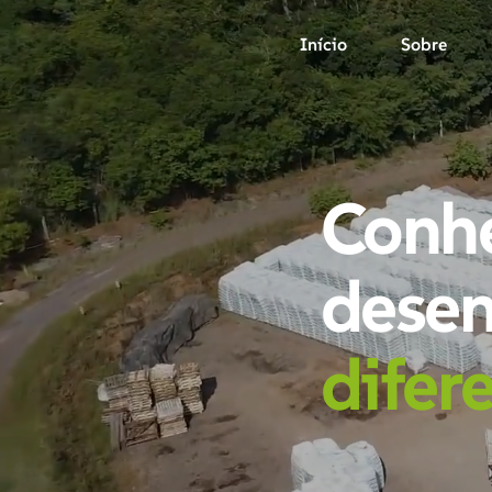
Início
Sobre
Conhe
desen
difere